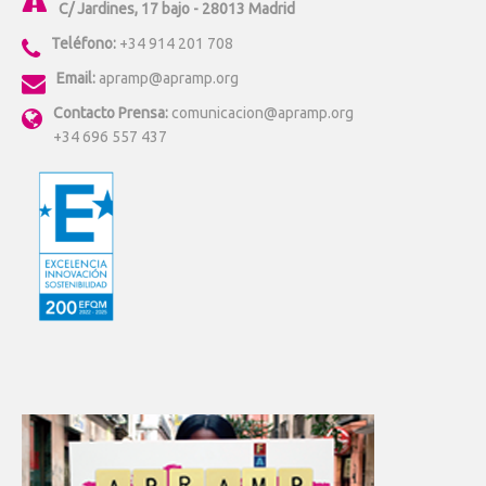
C/ Jardines, 17 bajo - 28013 Madrid
Teléfono:
+34 914 201 708
Email:
apramp@apramp.org
Contacto Prensa:
comunicacion@apramp.org
+34 696 557 437