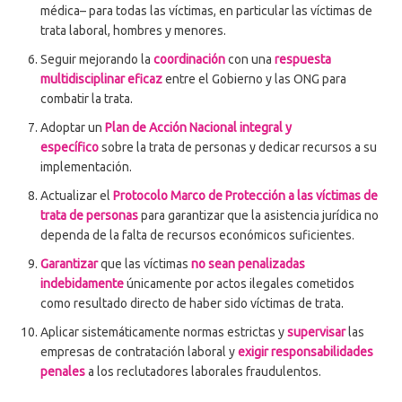
médica– para todas las víctimas, en particular las víctimas de
trata laboral, hombres y menores.
Seguir mejorando la
coordinación
con una
respuesta
multidisciplinar eficaz
entre el Gobierno y las ONG para
combatir la trata.
Adoptar un
Plan de Acción Nacional integral y
específico
sobre la trata de personas y dedicar recursos a su
implementación.
A
ctualizar el
Protocolo Marco de Protección a las víctimas de
trata de personas
para garantizar que la asistencia jurídica no
dependa de la falta de recursos económicos suficientes.
Garantizar
que las víctimas
no sean penalizadas
indebidamente
únicamente por actos ilegales cometidos
como resultado directo de haber sido víctimas de trata.
Aplicar sistemáticamente normas estrictas y
supervisar
las
empresas de contratación laboral y
exigir responsabilidades
penales
a los reclutadores laborales fraudulentos.