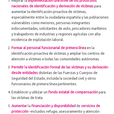
Mejorar la
implementación uniforme de los protocolos
nacionales de identificación y derivación de víctimas
para
aumentar la identificación proactiva de víctimas,
especialmente entre la ciudadanía española y las poblaciones
vulnerables como menores, personas inmigrantes
indocumentadas, solicitantes de asilo, pescadores marítimos
y trabajadores de industrias y regiones agrícolas con alta
incidencia de explotación laboral.
Formar al personal funcionarial de primera línea
en la
identificación proactiva de víctimas y ampliar los centros de
atención a víctimas a todas las comunidades autónomas.
Permitir la identificación formal de las víctimas y su derivación
desde entidades
distintas de las Fuerzas y Cuerpos de
Seguridad del Estado, incluida la sociedad civil y otros
funcionarios de primera línea pertinentes.
Establecer y utilizar un
fondo estatal de compensación
para
las víctimas de trata.
Aumentar
la
financiación y disponibilidad
de
servicios de
protección
–incluidos refugio, asesoramiento y atención