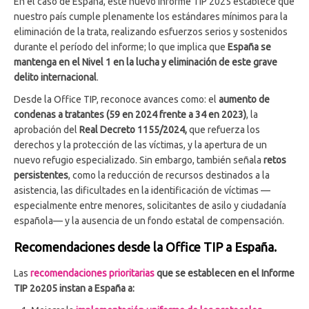
En el caso de España, este nuevo informe TIP 2025 establece que
nuestro país cumple plenamente los estándares mínimos para la
eliminación de la trata, realizando esfuerzos serios y sostenidos
durante el período del informe; lo que implica que
España se
mantenga en el Nivel 1 en la lucha y eliminación de este grave
delito internacional
.
Desde la Office TIP, reconoce avances como: el
aumento de
condenas a tratantes (59 en 2024 frente a 34 en 2023)
, la
aprobación del
Real Decreto 1155/2024,
que refuerza los
derechos y la protección de las víctimas, y la apertura de un
nuevo refugio especializado. Sin embargo, también señala
retos
persistentes
, como la reducción de recursos destinados a la
asistencia, las dificultades en la identificación de víctimas —
especialmente entre menores, solicitantes de asilo y ciudadanía
española— y la ausencia de un fondo estatal de compensación.
Recomendaciones desde la Office TIP a España.
Las
recomendaciones prioritarias
que se establecen en el Informe
TIP 2o205 instan a España a: