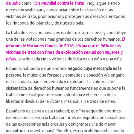
de Julio
como “
Día Mundial contra la Trata
”. Hoy, sigue siendo
necesario visibilizar y concienciar sobre la situación de las
víctimas de trata, promocionar y proteger sus derechos en todos
los rincones del planeta y de nuestro país.
La trata de seres humanos es un delito internacional y constituye
una de las violaciones más grandes de los derechos humanos.
El
informe de Naciones Unidas de 2016, afirma que el 96% de las
víctimas de trata con fines de explotación sexual son mujeres y
niñas.
Una de cada cinco víctimas de trata es un niño o una niña.
Estamos hablando de un enorme
negocio cuya mercancía es la
persona
, la mujer, que forzada y sometida a coacción y/o engaño
es trasladada, para ser vendida y explotada. La vulneración
sistemática de derechos humanos fundamentales que supone la
trata impide cualquier decisión voluntaria y el ejercicio de la
libertad individual de la víctima, más aún si se trata de niñas.
España no es ajena a esta realidad, que “ha adquirido enormes
dimensiones, siendo la trata con fines de explotación sexual una
de las expresiones más crueles y denigrantes y la de mayor
magnitud en nuestro país”. Por ello, es un problema relacionado