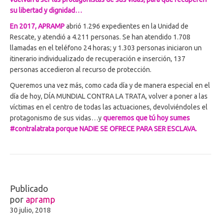
su libertad y dignidad…
En 2017, APRAMP
abrió 1.296 expedientes en la Unidad de
Rescate, y atendió a 4.211 personas. Se han atendido 1.708
llamadas en el teléfono 24 horas; y 1.303 personas iniciaron un
itinerario individualizado de recuperación e inserción, 137
personas accedieron al recurso de protección.
Queremos una vez más, como cada día y de manera especial en el
día de hoy, DÍA MUNDIAL CONTRA LA TRATA, volver a poner a las
víctimas en el centro de todas las actuaciones, devolviéndoles el
protagonismo de sus vidas…y
queremos que tú hoy sumes
#contralatrata porque NADIE SE OFRECE PARA SER ESCLAVA.
Publicado
por
apramp
30 julio, 2018