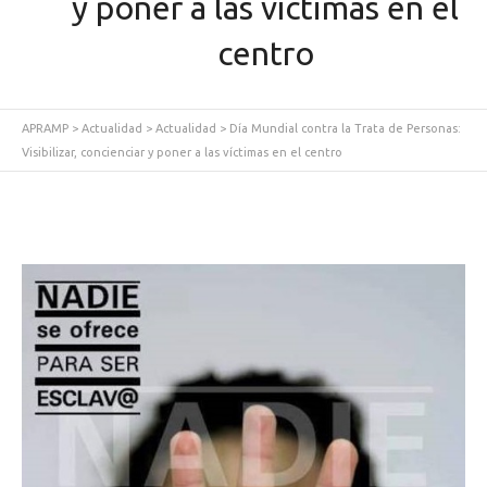
y poner a las víctimas en el
centro
APRAMP
>
Actualidad
>
Actualidad
>
Día Mundial contra la Trata de Personas:
Visibilizar, concienciar y poner a las víctimas en el centro