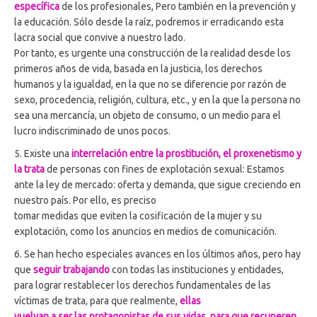
específica
de los profesionales, Pero también en la prevención y
la educación. Sólo desde la raíz, podremos ir erradicando esta
lacra social que convive a nuestro lado.
Por tanto, es urgente una construcción de la realidad desde los
primeros años de vida, basada en la justicia, los derechos
humanos y la igualdad, en la que no se diferencie por razón de
sexo, procedencia, religión, cultura, etc., y en la que la persona no
sea una mercancía, un objeto de consumo, o un medio para el
lucro indiscriminado de unos pocos.
5. Existe una
interrelación entre la prostitución, el proxenetismo y
la trata
de personas con fines de explotación sexual: Estamos
ante la ley de mercado: oferta y demanda, que sigue creciendo en
nuestro país. Por ello, es preciso
tomar medidas que eviten la cosificación de la mujer y su
explotación, como los anuncios en medios de comunicación.
6. Se han hecho especiales avances en los últimos años, pero hay
que
seguir trabajando
con todas las instituciones y entidades,
para lograr restablecer los derechos fundamentales de las
víctimas de trata, para que realmente,
ellas
vuelvan a ser las protagonistas de sus vidas, para que recuperen