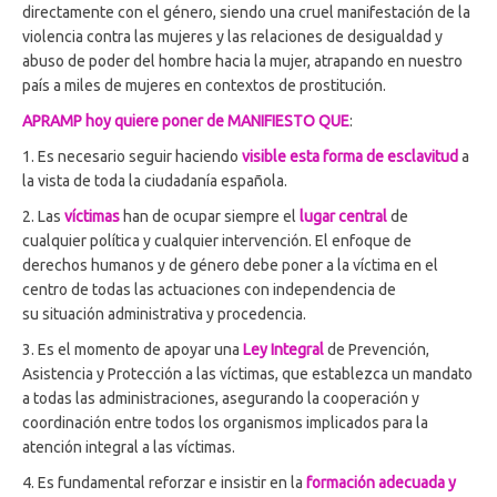
directamente con el género, siendo una cruel manifestación de la
violencia contra las mujeres y las relaciones de desigualdad y
abuso de poder del hombre hacia la mujer, atrapando en nuestro
país a miles de mujeres en contextos de prostitución.
APRAMP hoy quiere poner de MANIFIESTO QUE
:
1. Es necesario seguir haciendo
visible esta forma de esclavitud
a
la vista de toda la ciudadanía española.
2. Las
víctimas
han de ocupar siempre el
lugar central
de
cualquier política y cualquier intervención. El enfoque de
derechos humanos y de género debe poner a la víctima en el
centro de todas las actuaciones con independencia de
su situación administrativa y procedencia.
3. Es el momento de apoyar una
Ley Integral
de Prevención,
Asistencia y Protección a las víctimas, que establezca un mandato
a todas las administraciones, asegurando la cooperación y
coordinación entre todos los organismos implicados para la
atención integral a las víctimas.
4. Es fundamental reforzar e insistir en la
formación adecuada y