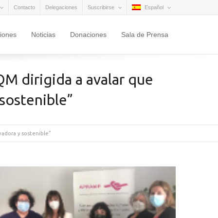
Contacto
Delegaciones
Suscribirse
Español
ciones
Noticias
Donaciones
Sala de Prensa
M dirigida a avalar que
 sostenible”
vadora y sostenible”