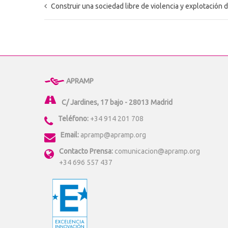
Construir una sociedad libre de violencia y explotación donde las personas re
APRAMP
C/ Jardines, 17 bajo - 28013 Madrid
Teléfono:
+34 914 201 708
Email:
apramp@apramp.org
Contacto Prensa:
comunicacion@apramp.org
+34 696 557 437