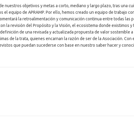
de nuestros objetivos y metas a corto, mediano y largo plazo, tras una cui
s el equipo de APRAMP. Por ello, hemos creado un equipo de trabajo con
fomentará la retroalimentación y comunicación continua entre todas las 
a revisión del Propósito y la Visión, el ecosistema donde existimos y t
efinición de una revisada y actualizada propuesta de valor sostenible a 
imas de la trata, quienes encarnan la razón de ser de la Asociación. Con 
revistos que puedan sucederse con base en nuestro saber hacer y conocim
.