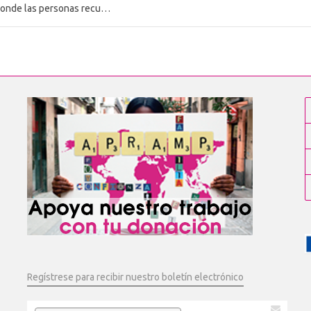
cuperen la libertad y la dignidad
Regístrese para recibir nuestro boletín electrónico