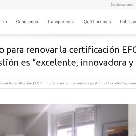
Colaboraciones
nicio
Conócenos
Transparencia
Qué hacemos
Publica
para renovar la certificación EFQ
tión es “excelente, innovadora y
var la certificación EFQM dirigida a avalar que nuestra gestión es “excelente, inno