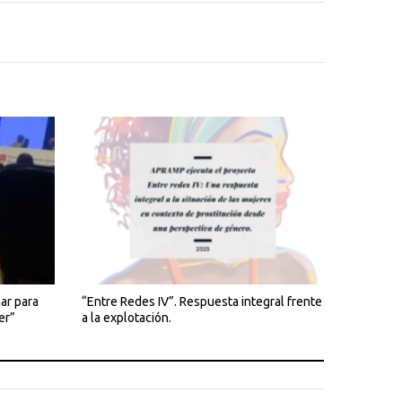
ar para
“Entre Redes IV”. Respuesta integral frente
er”
a la explotación.