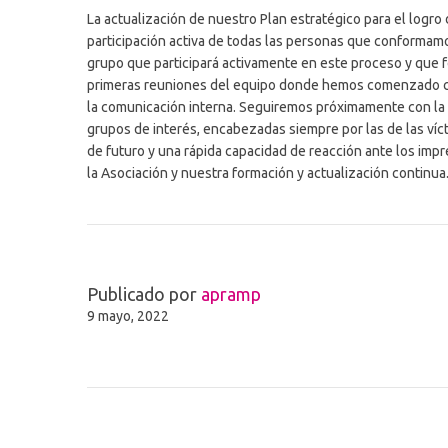
La actualización de nuestro Plan estratégico para el logro 
participación activa de todas las personas que conformamo
grupo que participará activamente en este proceso y que 
primeras reuniones del equipo donde hemos comenzado con l
la comunicación interna. Seguiremos próximamente con la d
grupos de interés, encabezadas siempre por las de las víct
de futuro y una rápida capacidad de reacción ante los imp
la Asociación y nuestra formación y actualización continua
Publicado por
apramp
9 mayo, 2022