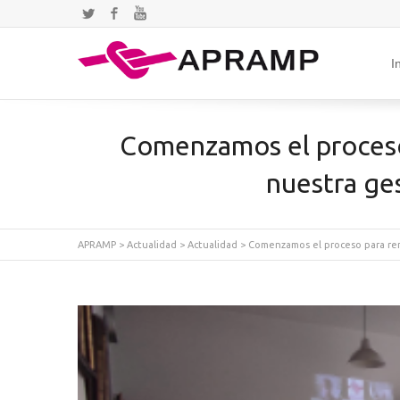
Twitter
Facebook
YouTube
I
Comenzamos el proceso 
nuestra ges
APRAMP
>
Actualidad
>
Actualidad
>
Comenzamos el proceso para reno