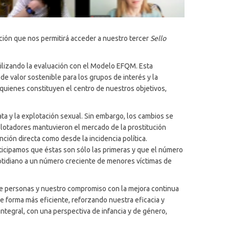
ión que nos permitirá acceder a nuestro tercer
Sello
utilizando la evaluación con el Modelo EFQM. Esta
 de valor sostenible para los grupos de interés y la
quienes constituyen el centro de nuestros objetivos,
a y la explotación sexual. Sin embargo, los cambios se
xplotadores mantuvieron el mercado de la prostitución
ción directa como desde la incidencia política.
nticipamos que éstas son sólo las primeras y que el número
otidiano a un número creciente de menores víctimas de
a de personas y nuestro compromiso con la mejora continua
e forma más eficiente, reforzando nuestra eficacia y
ntegral, con una perspectiva de infancia y de género,