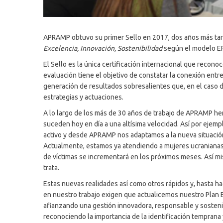
APRAMP obtuvo su primer Sello en 2017, dos años más tard
Excelencia, Innovación, Sostenibilidad
según el modelo 
El Sello es la única certificación internacional que recon
evaluación tiene el objetivo de constatar la conexión entre
generación de resultados sobresalientes que, en el caso d
estrategias y actuaciones.
A lo largo de los más de 30 años de trabajo de APRAMP hem
suceden hoy en día a una altísima velocidad. Así por ejemp
activo y desde APRAMP nos adaptamos a la nueva situación p
Actualmente, estamos ya atendiendo a mujeres ucranianas q
de víctimas se incrementará en los próximos meses. Así m
trata.
Estas nuevas realidades así como otros rápidos y, hasta h
en nuestro trabajo exigen que actualicemos nuestro Plan E
afianzando una gestión innovadora, responsable y sostenib
reconociendo la importancia de la identificación temprana y