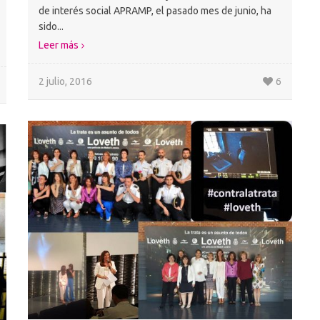
de interés social APRAMP, el pasado mes de junio, ha
sido...
Leer más
2 julio, 2016
6