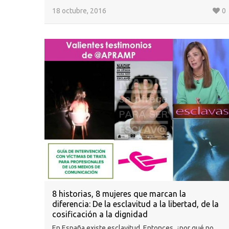
18 octubre, 2016
0
8 historias, 8 mujeres que marcan la
diferencia: De la esclavitud a la libertad, de la
cosificación a la dignidad
En España existe esclavitud. Entonces, ¿por qué no