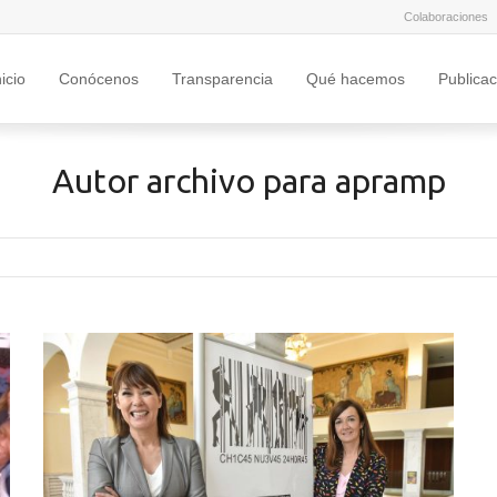
Colaboraciones
nicio
Conócenos
Transparencia
Qué hacemos
Publica
Autor archivo para apramp