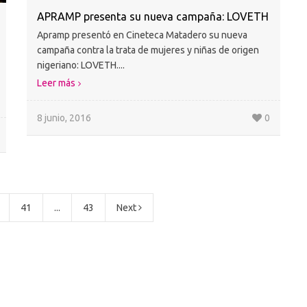
APRAMP presenta su nueva campaña: LOVETH
Apramp presentó en Cineteca Matadero su nueva
campaña contra la trata de mujeres y niñas de origen
nigeriano: LOVETH....
Leer más
8 junio, 2016
0
41
...
43
Next