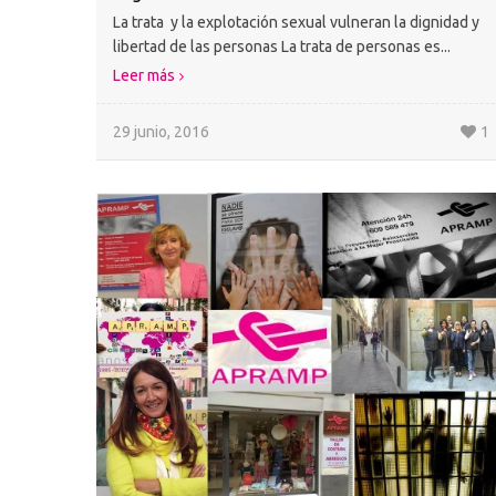
La trata y la explotación sexual vulneran la dignidad y
libertad de las personas La trata de personas es...
Leer más
29 junio, 2016
1