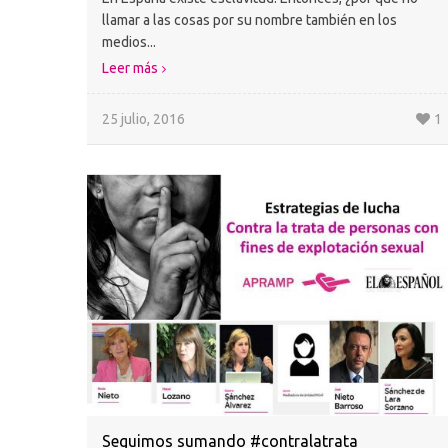
llamar a las cosas por su nombre también en los
medios...
Leer más
25 julio, 2016
1
Seguimos sumando #contralatrata