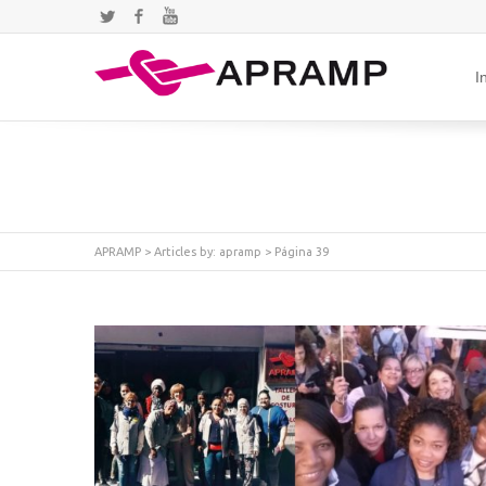
Twitter
Facebook
YouTube
I
APRAMP
> Articles by:
apramp
> Página 39