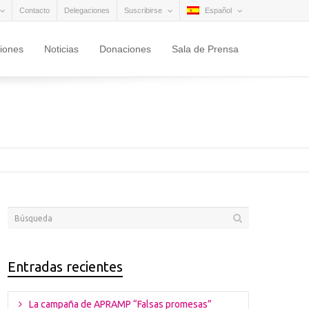
Contacto
Delegaciones
Suscribirse
Español
ciones
Noticias
Donaciones
Sala de Prensa
Entradas recientes
La campaña de APRAMP “Falsas promesas”