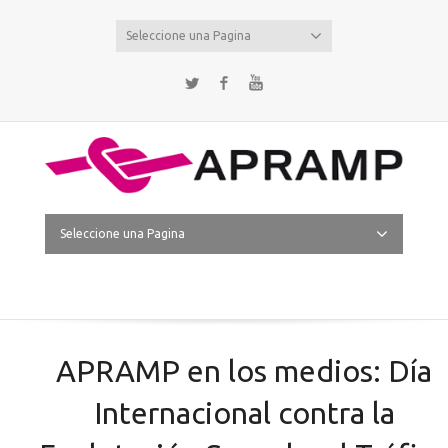
Seleccione una Pagina
Twitter
Facebook
YouTube
Seleccione una Pagina
APRAMP en los medios: Día
Internacional contra la