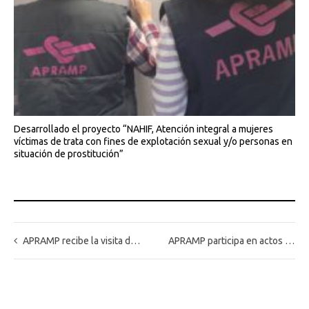
Desarrollado el proyecto “NAHIF, Atención integral a mujeres
víctimas de trata con fines de explotación sexual y/o personas en
situación de prostitución”
APRAMP recibe la visita de la Consejera de Política Social, Familia e Igualdad de la Región de Murcia
APRAMP participa en actos y actividades con motivo del Día Internacional contra la Explotación Sexual y el Tráfico de Mujeres, Niñas y Niños