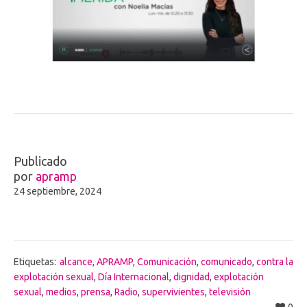
Publicado
por
apramp
24 septiembre, 2024
Etiquetas:
alcance
,
APRAMP
,
Comunicación
,
comunicado
,
contra la
explotación sexual
,
Día Internacional
,
dignidad
,
explotación
sexual
,
medios
,
prensa
,
Radio
,
supervivientes
,
televisión