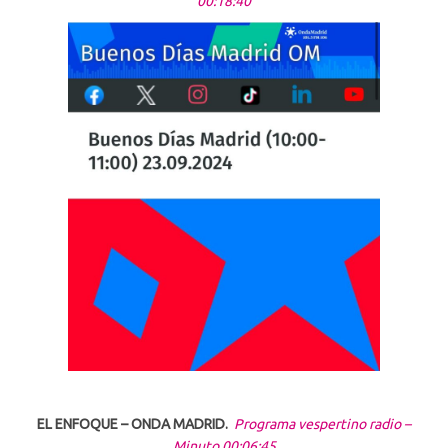
00:18:40
EL ENFOQUE – ONDA MADRID.
Programa vespertino radio –
Minuto 00:06:45