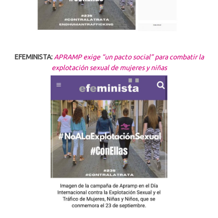
EFEMINISTA:
APRAMP exige “un pacto social” para combatir la
explotación sexual de mujeres y niñas