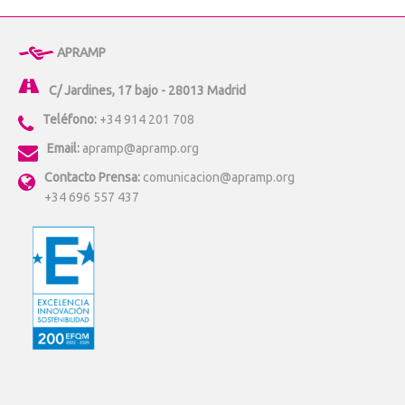
APRAMP
C/ Jardines, 17 bajo - 28013 Madrid
Teléfono:
+34 914 201 708
Email:
apramp@apramp.org
Contacto Prensa:
comunicacion@apramp.org
+34 696 557 437