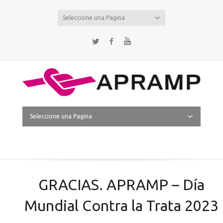
Seleccione una Pagina
Twitter
Facebook
YouTube
Seleccione una Pagina
GRACIAS. APRAMP – Día
Mundial Contra la Trata 2023