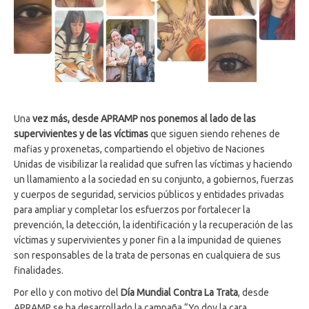
Una
vez más, desde APRAMP nos ponemos al lado de las
supervivientes y de las víctimas
que siguen siendo rehenes de
mafias y proxenetas, compartiendo el objetivo de Naciones
Unidas de visibilizar la realidad que sufren las víctimas y haciendo
un llamamiento a la sociedad en su conjunto, a gobiernos, fuerzas
y cuerpos de seguridad, servicios públicos y entidades privadas
para ampliar y completar los esfuerzos por fortalecer la
prevención, la detección, la identificación y la recuperación de las
víctimas y supervivientes y poner fin a la impunidad de quienes
son responsables de la trata de personas en cualquiera de sus
finalidades.
Por ello y con motivo del
Día Mundial Contra La Trata
, desde
APRAMP se ha desarrollado la campaña “Yo doy la cara