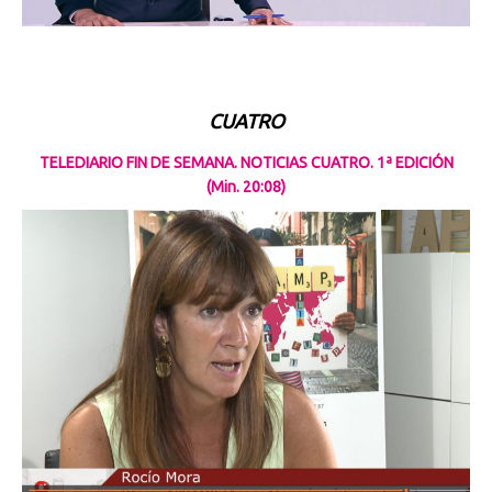
CUATRO
TELEDIARIO FIN DE SEMANA. NOTICIAS CUATRO. 1ª EDICIÓN
(Min. 20:08)