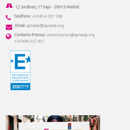
C/ Jardines, 17 bajo - 28013 Madrid
Teléfono:
+34 914 201 708
Email:
apramp@apramp.org
Contacto Prensa:
comunicacion@apramp.org
+34 696 557 437