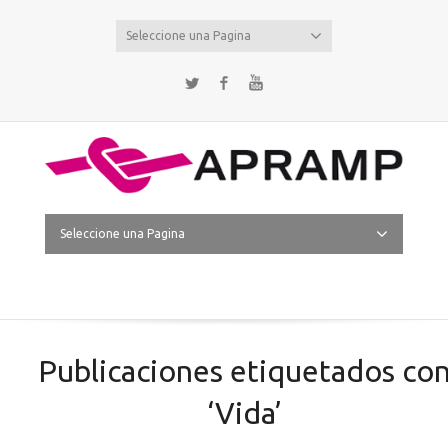
Seleccione una Pagina
Twitter
Facebook
YouTube
Seleccione una Pagina
Publicaciones etiquetados co
‘Vida’