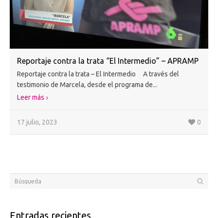
Reportaje contra la trata “El Intermedio” – APRAMP
Reportaje contra la trata – El Intermedio A través del
testimonio de Marcela, desde el programa de...
Leer más
17 julio, 2023
0
Entradas recientes