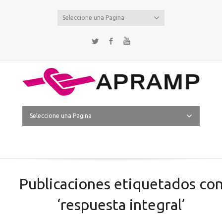
Seleccione una Pagina
Twitter
Facebook
YouTube
Seleccione una Pagina
Publicaciones etiquetados co
‘respuesta integral’