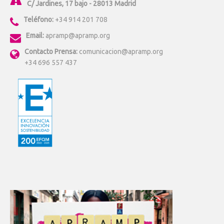
C/ Jardines, 17 bajo - 28013 Madrid
Teléfono:
+34 914 201 708
Email:
apramp@apramp.org
Contacto Prensa:
comunicacion@apramp.org
+34 696 557 437