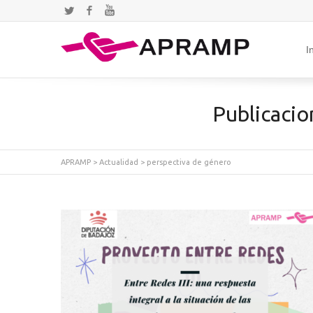
Twitter
Facebook
YouTube
I
Publicacio
APRAMP
>
Actualidad
>
perspectiva de género