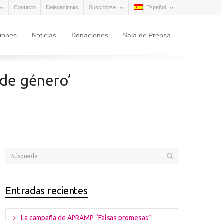
Contacto
Delegaciones
Suscribirse
Español
ciones
Noticias
Donaciones
Sala de Prensa
 de género’
Entradas recientes
La campaña de APRAMP “Falsas promesas”