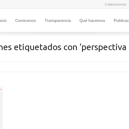
Colaboraciones
nicio
Conócenos
Transparencia
Qué hacemos
Publica
nes etiquetados con ‘perspectiva