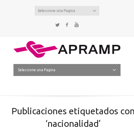
Seleccione una Pagina
Twitter
Facebook
YouTube
Seleccione una Pagina
Publicaciones etiquetados co
‘nacionalidad’