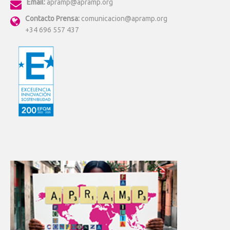
Email:
apramp@apramp.org
Contacto Prensa:
comunicacion@apramp.org
+34 696 557 437