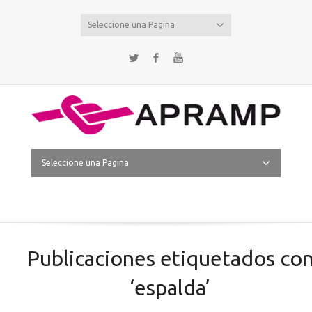
Seleccione una Pagina
Twitter
Facebook
YouTube
Seleccione una Pagina
Publicaciones etiquetados co
‘espalda’