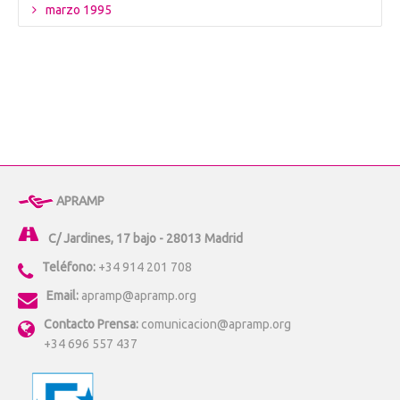
marzo 1995
APRAMP
C/ Jardines, 17 bajo - 28013 Madrid
Teléfono:
+34 914 201 708
Email:
apramp@apramp.org
Contacto Prensa:
comunicacion@apramp.org
+34 696 557 437