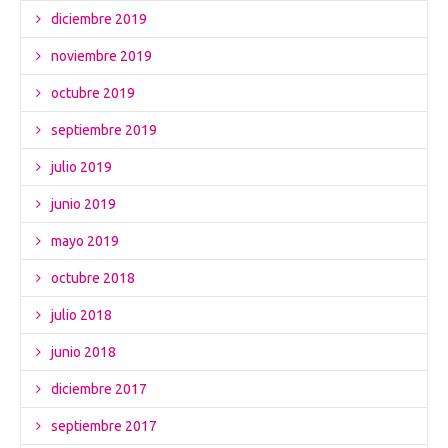
diciembre 2019
noviembre 2019
octubre 2019
septiembre 2019
julio 2019
junio 2019
mayo 2019
octubre 2018
julio 2018
junio 2018
diciembre 2017
septiembre 2017