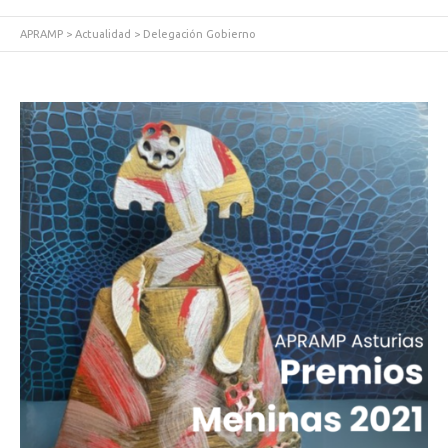
APRAMP
>
Actualidad
>
Delegación Gobierno