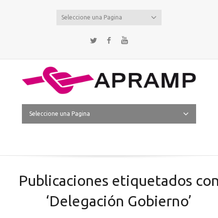
Seleccione una Pagina
Twitter
Facebook
YouTube
Seleccione una Pagina
Publicaciones etiquetados co
‘Delegación Gobierno’