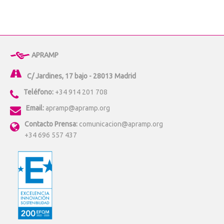
APRAMP
C/ Jardines, 17 bajo - 28013 Madrid
Teléfono:
+34 914 201 708
Email:
apramp@apramp.org
Contacto Prensa:
comunicacion@apramp.org
+34 696 557 437